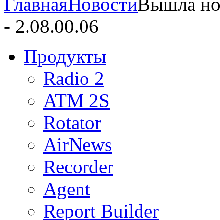
Главная
Новости
Вышла но
- 2.08.00.06
Продукты
Radio 2
ATM 2S
Rotator
AirNews
Recorder
Agent
Report Builder