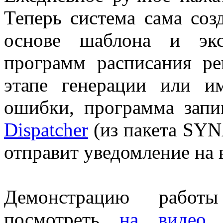
Теперь система сама соз
основе шаблона и экс
программ расписания ре
этапе генерации или и
ошибки, программа запи
Dispatcher
(из пакета SY
отправит уведомление на 
Демонстрацию рабо
посмотреть
на видео 