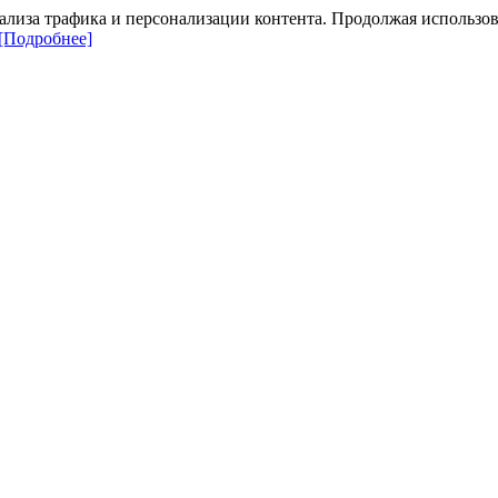
ализа трафика и персонализации контента. Продолжая использова
[Подробнее]