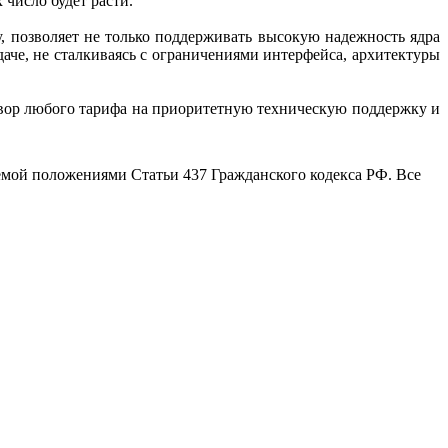
число будет расти.
, позволяет не только поддерживать высокую надежность ядра
аче, не сталкиваясь с ограничениями интерфейса, архитектуры
р любого тарифа на приоритетную техническую поддержку и
емой положениями Статьи 437 Гражданского кодекса РФ. Все