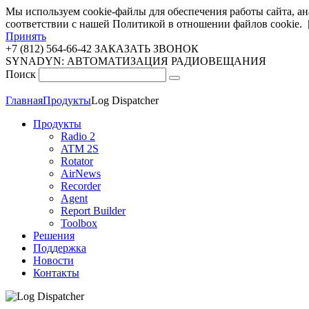
Мы используем cookie-файлы для обеспечения работы сайта, ан
соответствии с нашей Политикой в отношении файлов cookie.
Принять
+7 (812) 564-66-42
ЗАКАЗАТЬ ЗВОНОК
SYNADYN: АВТОМАТИЗАЦИЯ РАДИОВЕЩАНИЯ
Поиск
Главная
Продукты
Log Dispatcher
Продукты
Radio 2
ATM 2S
Rotator
AirNews
Recorder
Agent
Report Builder
Toolbox
Решения
Поддержка
Новости
Контакты