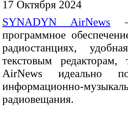
17 Октября 2024
SYNADYN AirNews
— 
программное обеспечени
радиостанциях, удобна
текстовым редакторам
AirNews идеально по
информационно-музыкал
радиовещания.