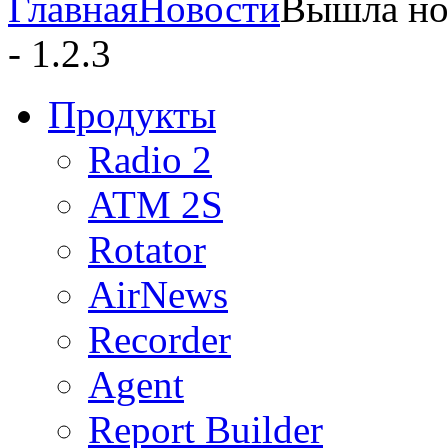
Главная
Новости
Вышла но
- 1.2.3
Продукты
Radio 2
ATM 2S
Rotator
AirNews
Recorder
Agent
Report Builder