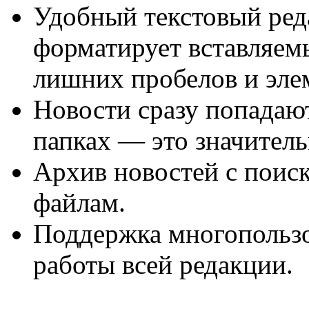
Удобный текстовый ред
форматирует вставляемы
лишних пробелов и эле
Новости сразу попадают
папках — это значитель
Архив новостей с поиск
файлам.
Поддержка многопользо
работы всей редакции.