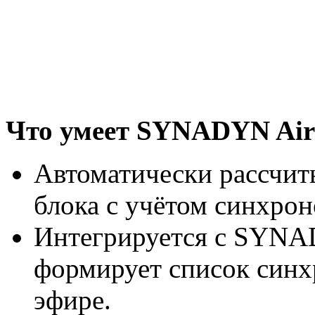
Что умеет SYNADYN Ai
Автоматически рассчит
блока с учётом синхрон
Интегрируется с SYNAD
формирует список синх
эфире.